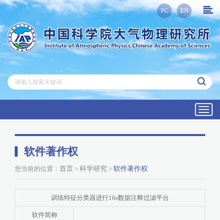
PC
EN
Toggl
navig
软件著作权
您当前的位置：
首页
>
科学研究
>
软件著作权
训练特征分类器进行16s数据注释过滤平台
软件简称