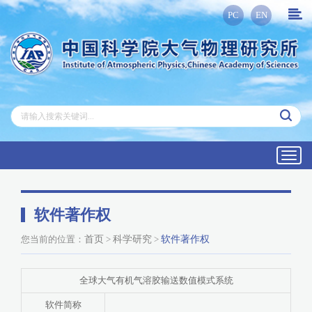
PC
EN
Toggl
navig
软件著作权
您当前的位置：
首页
>
科学研究
>
软件著作权
全球大气有机气溶胶输送数值模式系统
软件简称