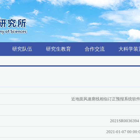
研究队伍
研究生教育
合作交流
大科学装
近地面风速廓线相似订正预报系统软
2021SR0036394
2021-01-07 00:00: