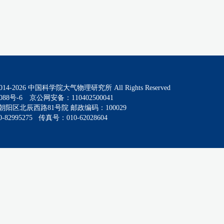
014-
2026
中国科学院大气物理研究所 All Rights Reserved
088号-6
京公网安备：110402500041
阳区北辰西路81号院 邮政编码：100029
82995275 传真号：010-62028604