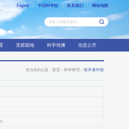
English
中国科学院
联系我们
网站地图
置
党群园地
科学传播
信息公开
您当前的位置：
首页
>
科学研究
>
软件著作权
件
01