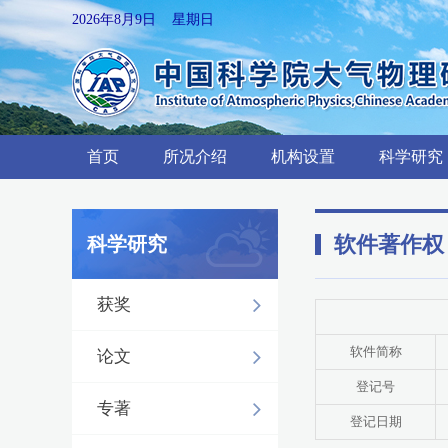
2026年8月9日 星期日
首页
所况介绍
机构设置
科学研究
软件著作权
科学研究
获奖
软件简称
论文
登记号
专著
登记日期