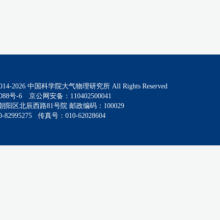
014-
2026
中国科学院大气物理研究所 All Rights Reserved
088号-6
京公网安备：110402500041
阳区北辰西路81号院 邮政编码：100029
82995275 传真号：010-62028604