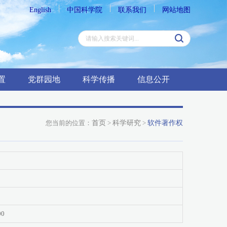
English
中国科学院
联系我们
网站地图
置
党群园地
科学传播
信息公开
您当前的位置：
首页
>
科学研究
>
软件著作权
00