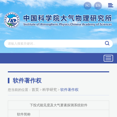
PC
EN
Toggl
navig
软件著作权
您当前的位置：
首页
>
科学研究
>
软件著作权
下投式能见度及大气要素探测系统软件
软件简称