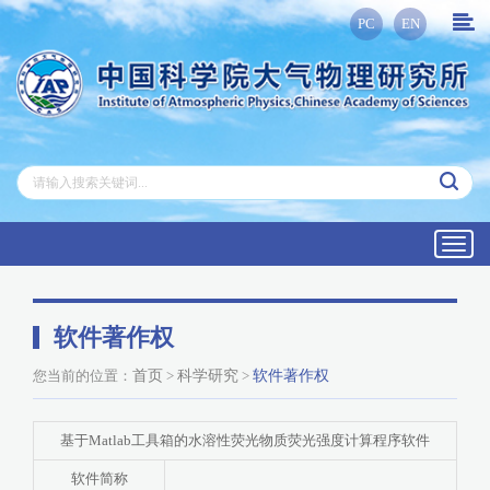
PC
EN
Toggl
navig
软件著作权
您当前的位置：
首页
>
科学研究
>
软件著作权
基于Matlab工具箱的水溶性荧光物质荧光强度计算程序软件
软件简称