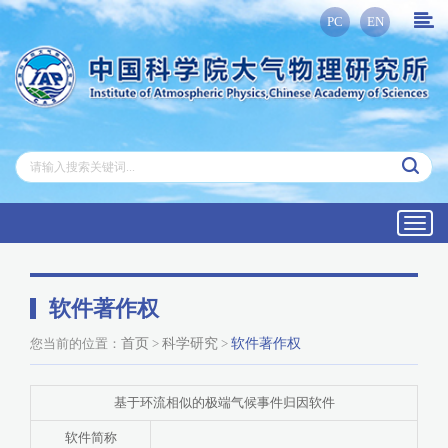
PC
EN
Toggl
navig
软件著作权
您当前的位置：
首页
>
科学研究
>
软件著作权
基于环流相似的极端气候事件归因软件
软件简称