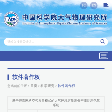
PC
EN
Toggl
navig
软件著作权
您当前的位置：
首页
>
科学研究
>
软件著作权
基于嵌套网格空气质量模式的大气环境容量高分辨率动态估算
系统