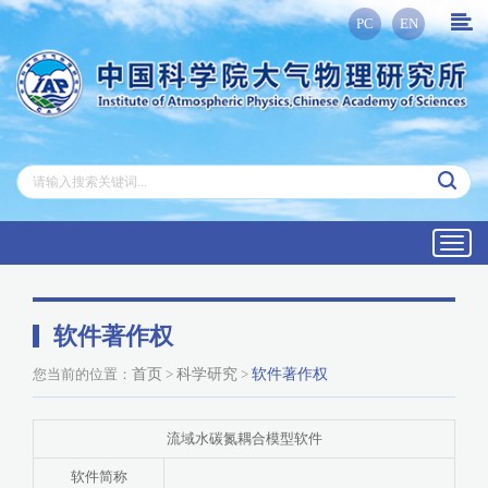
PC
EN
Toggl
navig
软件著作权
您当前的位置：
首页
>
科学研究
>
软件著作权
流域水碳氮耦合模型软件
软件简称