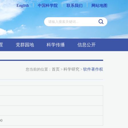
English
中国科学院
联系我们
网站地图
置
党群园地
科学传播
信息公开
您当前的位置：
首页
>
科学研究
>
软件著作权
00