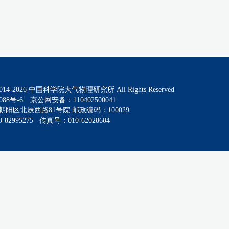
014-
2026
中国科学院大气物理研究所 All Rights Reserved
088号-6
京公网安备：110402500041
阳区北辰西路81号院 邮政编码：100029
82995275 传真号：010-62028604