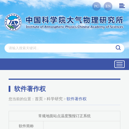
PC
EN
Toggl
navig
软件著作权
您当前的位置：
首页
>
科学研究
>
软件著作权
常规地面站点温度预报订正系统
软件简称