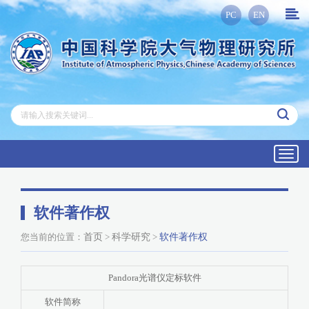
PC
EN
Toggl
navig
软件著作权
您当前的位置：
首页
>
科学研究
>
软件著作权
Pandora光谱仪定标软件
软件简称