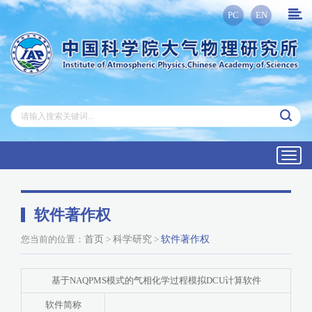
PC
EN
Toggl
navig
软件著作权
您当前的位置：
首页
>
科学研究
>
软件著作权
基于NAQPMS模式的气相化学过程模拟DCU计算软件
软件简称