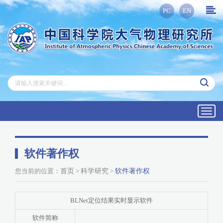
PC
EN
Toggl
navig
软件著作权
您当前的位置：
首页
>
科学研究
>
软件著作权
BLNet定位结果实时显示软件
软件简称