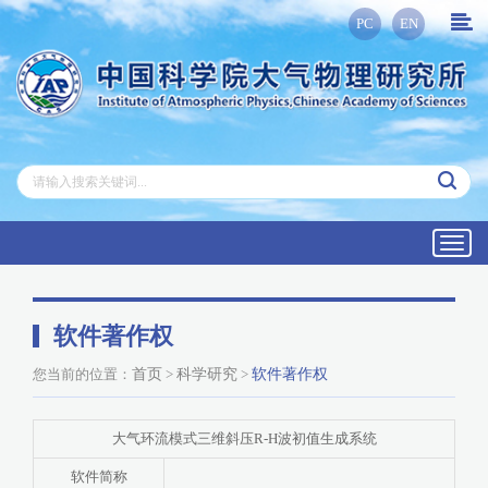
PC
EN
Toggl
navig
软件著作权
您当前的位置：
首页
>
科学研究
>
软件著作权
大气环流模式三维斜压R-H波初值生成系统
软件简称