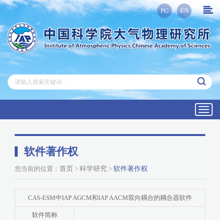
PC
EN
Toggl
navig
软件著作权
您当前的位置：
首页
>
科学研究
>
软件著作权
CAS-ESM中IAP AGCM和IAP AACM双向耦合的耦合器软件
软件简称