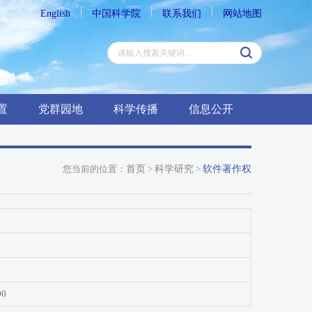
English
中国科学院
联系我们
网站地图
置
党群园地
科学传播
信息公开
您当前的位置：
首页
>
科学研究
>
软件著作权
00