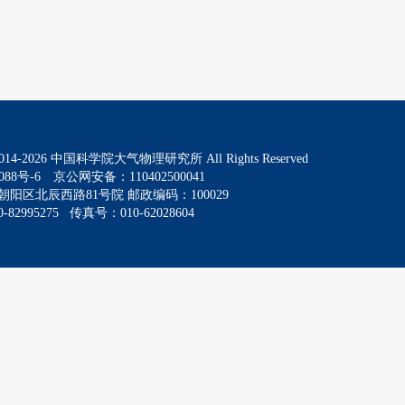
014-
2026
中国科学院大气物理研究所 All Rights Reserved
088号-6
京公网安备：110402500041
阳区北辰西路81号院 邮政编码：100029
82995275 传真号：010-62028604