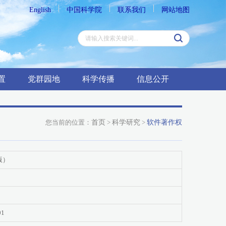
English
中国科学院
联系我们
网站地图
置
党群园地
科学传播
信息公开
您当前的位置：
首页
>
科学研究
>
软件著作权
版）
01