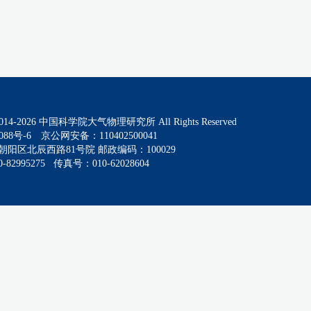
014-
2026
中国科学院大气物理研究所 All Rights Reserved
088号-6
京公网安备：110402500041
阳区北辰西路81号院 邮政编码：100029
82995275 传真号：010-62028604