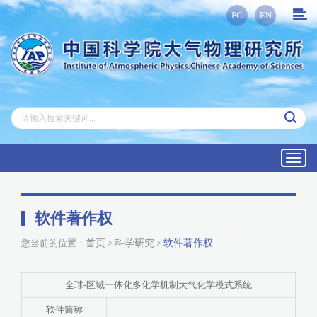
PC
EN
Toggl
navig
软件著作权
您当前的位置：
首页
>
科学研究
>
软件著作权
全球-区域一体化多化学机制大气化学模式系统
软件简称