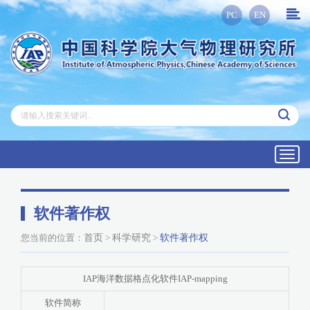
PC
EN
Toggl
navig
软件著作权
您当前的位置：
首页
>
科学研究
>
软件著作权
IAP海洋数据格点化软件IAP-mapping
软件简称