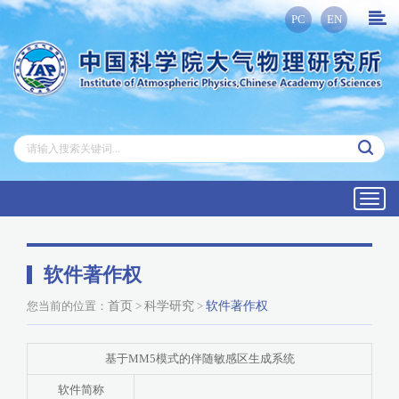
PC
EN
Toggl
navig
软件著作权
您当前的位置：
首页
>
科学研究
>
软件著作权
基于MM5模式的伴随敏感区生成系统
软件简称