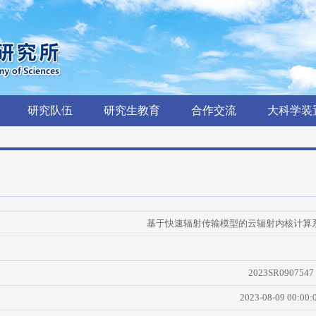
研究队伍
研究生教育
合作交流
大科学装
基于快速辐射传输模型的云辐射内核计算
2023SR0907547
2023-08-09 00:00: