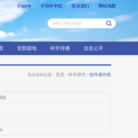
English
中国科学院
联系我们
网站地图
置
党群园地
科学传播
信息公开
您当前的位置：
首页
>
科学研究
>
软件著作权
系统
00