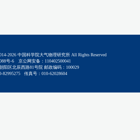
014-
2026
中国科学院大气物理研究所 All Rights Reserved
088号-6
京公网安备：110402500041
阳区北辰西路81号院 邮政编码：100029
82995275 传真号：010-62028604