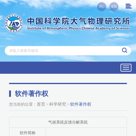
PC
EN
Toggl
navig
软件著作权
您当前的位置：
首页
>
科学研究
>
软件著作权
气候系统反馈分解系统
软件简称