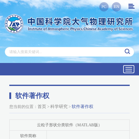
PC
EN
Toggl
navig
软件著作权
您当前的位置：
首页
>
科学研究
>
软件著作权
云粒子形状分类软件（MATLAB版）
软件简称