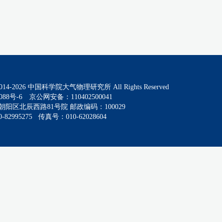
014-
2026
中国科学院大气物理研究所 All Rights Reserved
088号-6
京公网安备：110402500041
阳区北辰西路81号院 邮政编码：100029
82995275 传真号：010-62028604