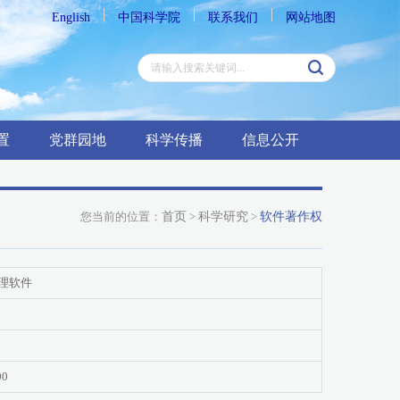
English
中国科学院
联系我们
网站地图
置
党群园地
科学传播
信息公开
您当前的位置：
首页
>
科学研究
>
软件著作权
处理软件
00