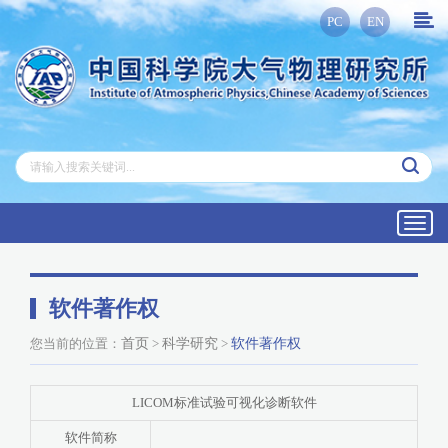
PC
EN
Toggl
navig
软件著作权
您当前的位置：
首页
>
科学研究
>
软件著作权
LICOM标准试验可视化诊断软件
软件简称