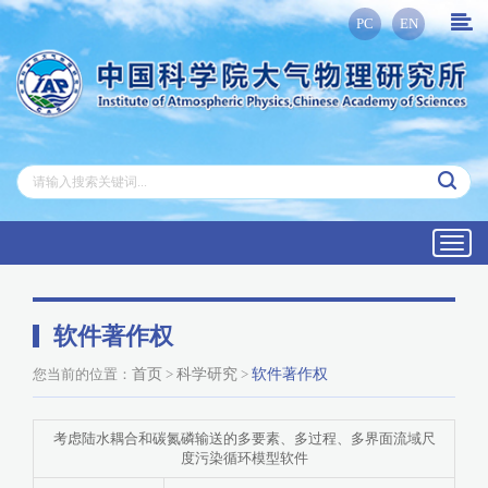
PC
EN
Toggl
navig
软件著作权
您当前的位置：
首页
>
科学研究
>
软件著作权
考虑陆水耦合和碳氮磷输送的多要素、多过程、多界面流域尺
度污染循环模型软件