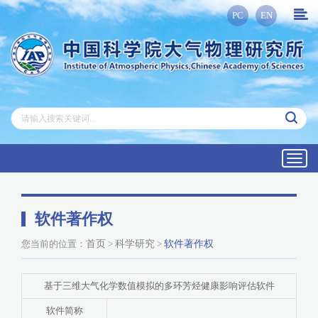
PC
EN
Toggl
navig
软件著作权
您当前的位置：
首页
>
科学研究
>
软件著作权
基于三维大气化学数值模拟的多环芳烃健康影响评估软件
软件简称