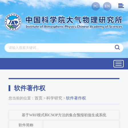
PC
EN
Toggl
navig
软件著作权
您当前的位置：
首页
>
科学研究
>
软件著作权
基于WRF模式和CNOP方法的集合预报初值生成系统
软件简称