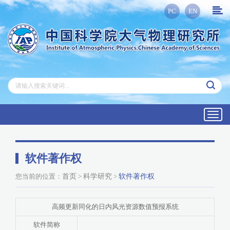
PC
EN
Toggl
navig
软件著作权
您当前的位置：
首页
>
科学研究
>
软件著作权
高频更新同化的日内风光资源数值预报系统
软件简称