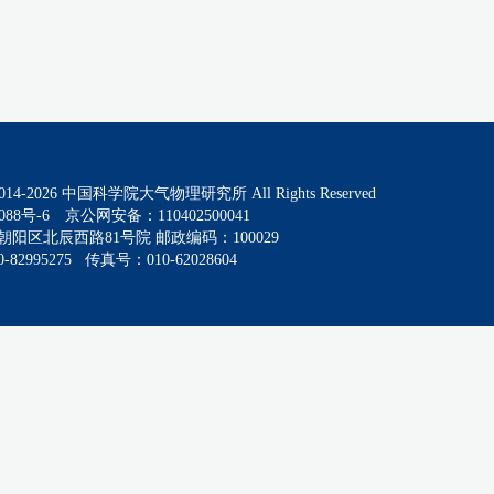
014-
2026
中国科学院大气物理研究所 All Rights Reserved
088号-6
京公网安备：110402500041
阳区北辰西路81号院 邮政编码：100029
82995275 传真号：010-62028604