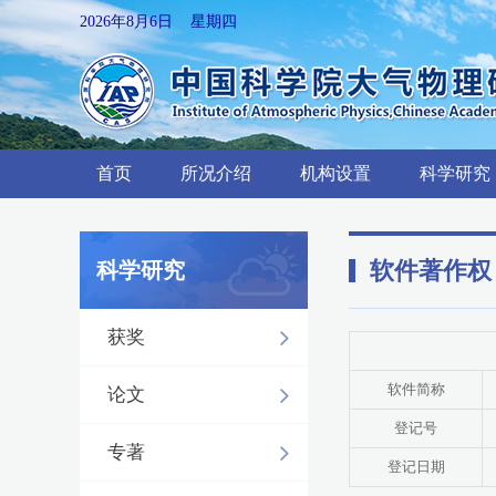
2026年8月6日 星期四
首页
所况介绍
机构设置
科学研究
软件著作权
科学研究
获奖
软件简称
论文
登记号
专著
登记日期