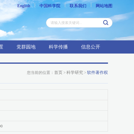
English
中国科学院
联系我们
网站地图
置
党群园地
科学传播
信息公开
您当前的位置：
首页
>
科学研究
>
软件著作权
00