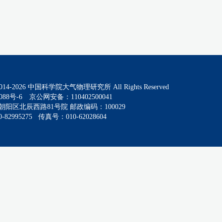
014-
2026
中国科学院大气物理研究所 All Rights Reserved
088号-6
京公网安备：110402500041
阳区北辰西路81号院 邮政编码：100029
82995275 传真号：010-62028604