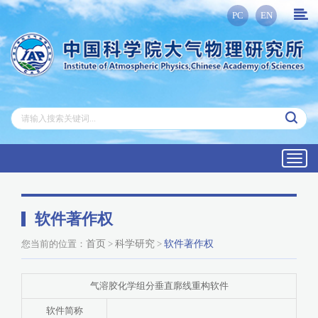
PC
EN
Toggl
navig
软件著作权
您当前的位置：
首页
>
科学研究
>
软件著作权
气溶胶化学组分垂直廓线重构软件
软件简称