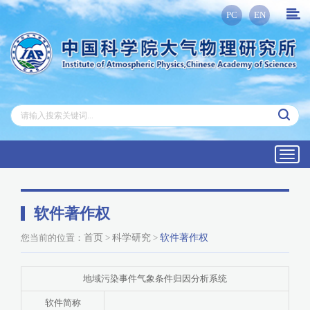
PC
EN
Toggl
navig
软件著作权
您当前的位置：
首页
>
科学研究
>
软件著作权
地域污染事件气象条件归因分析系统
软件简称