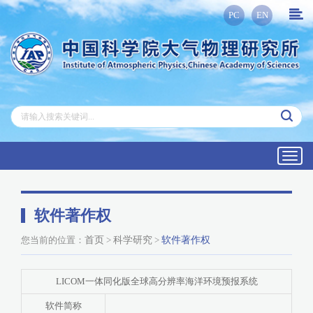
PC
EN
Toggl
navig
软件著作权
您当前的位置：
首页
>
科学研究
>
软件著作权
LICOM一体同化版全球高分辨率海洋环境预报系统
软件简称