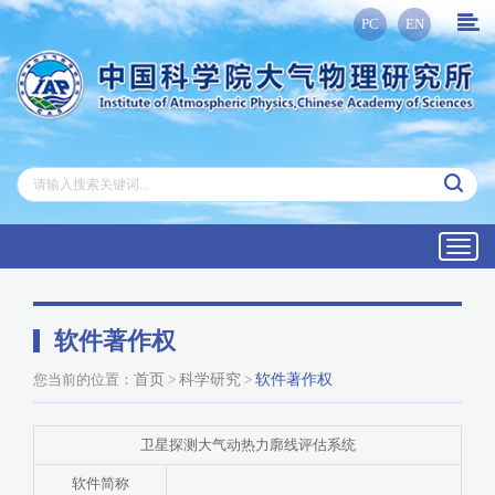
PC
EN
Toggl
navig
软件著作权
您当前的位置：
首页
>
科学研究
>
软件著作权
卫星探测大气动热力廓线评估系统
软件简称