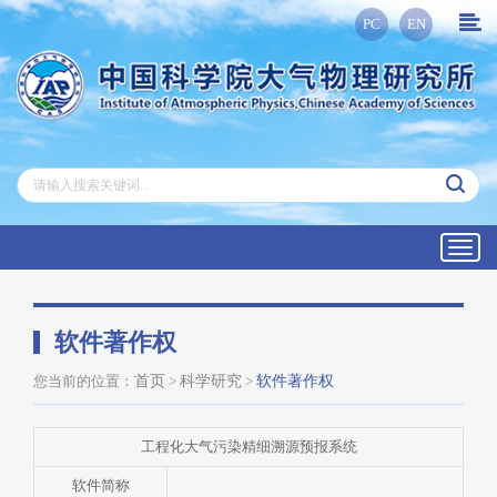
PC
EN
Toggl
navig
软件著作权
您当前的位置：
首页
>
科学研究
>
软件著作权
工程化大气污染精细溯源预报系统
软件简称