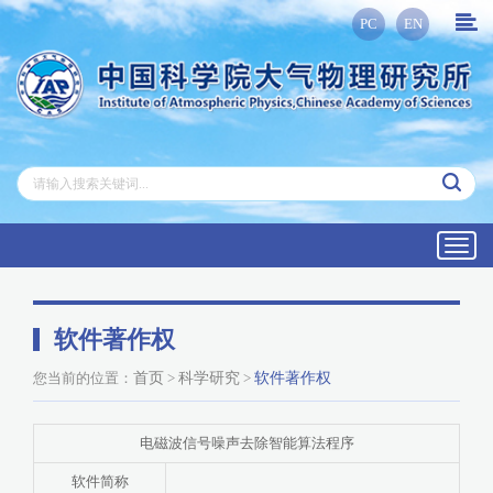
PC
EN
Toggl
navig
软件著作权
您当前的位置：
首页
>
科学研究
>
软件著作权
电磁波信号噪声去除智能算法程序
软件简称