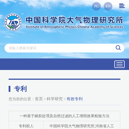
PC
EN
Toggl
navig
专利
您当前的位置：
首页
>
科学研究
>
有效专利
一种基于赋权处理及自然过滤的人工增雨效果检验方法
专利权人
中国科学院大气物理研究所,河南省人工