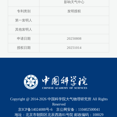
影响天气中心
专利类别
发明授权
第一发明人
其他发明人
申请日期
20250808
授权日期
20251014
Copyright @ 2014-
2026
中国科学院大气物理研究所 All Rights
Reserved
京ICP备14024088号-6
京公网安备：110402500041
地址：北京市朝阳区北辰西路81号院 邮政编码：100029