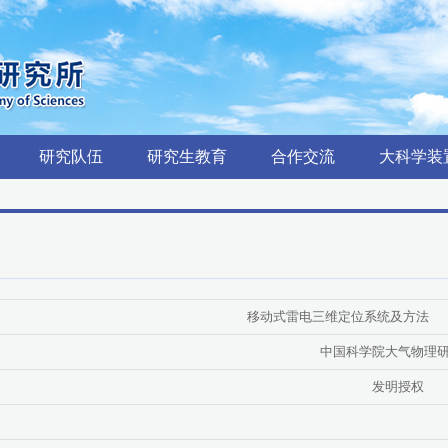
研究队伍
研究生教育
合作交流
大科学装
移动式雷电三维定位系统及方法
中国科学院大气物理
发明授权