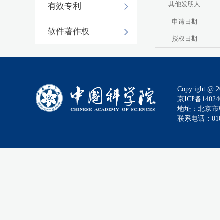
其他发明人
有效专利
申请日期
软件著作权
授权日期
Copyright @ 2
京ICP备14024
地址：北京市朝
联系电话：010-