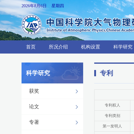
2026年8月6日 星期四
首页
所况介绍
机构设置
科学研究
专利
科学研究
获奖
专利权人
论文
专利类别
专著
第一发明人