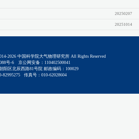
20250207
20251014
014-
2026
中国科学院大气物理研究所 All Rights Reserved
088号-6
京公网安备：110402500041
阳区北辰西路81号院 邮政编码：100029
82995275 传真号：010-62028604