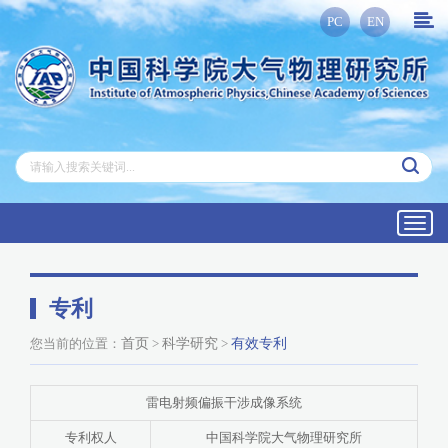
PC
EN
Toggl
navig
专利
您当前的位置：
首页
>
科学研究
>
有效专利
雷电射频偏振干涉成像系统
专利权人
中国科学院大气物理研究所