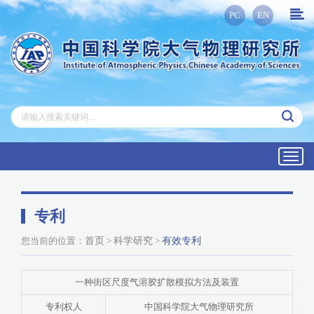
PC
EN
Toggl
navig
专利
您当前的位置：
首页
>
科学研究
>
有效专利
一种街区尺度气溶胶扩散模拟方法及装置
专利权人
中国科学院大气物理研究所