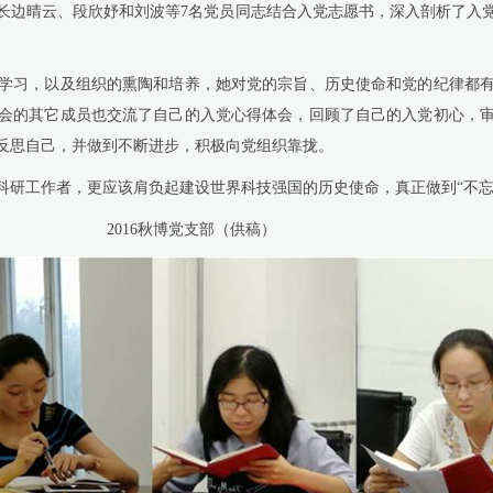
长边晴云、段欣妤和刘波等
7
名党员同志结合入党志愿书，深入剖析了入
学习，以及组织的熏陶和培养，她对党的宗旨、历史使命和党的纪律都
会的其它成员也交流了自己的入党心得体会，回顾了自己的入党初心，
反思自己，并做到不断进步，积极向党组织靠拢。
研工作者，更应该肩负起建设世界科技强国的历史使命，真正做到“不忘
2016
秋博党支部（供稿）