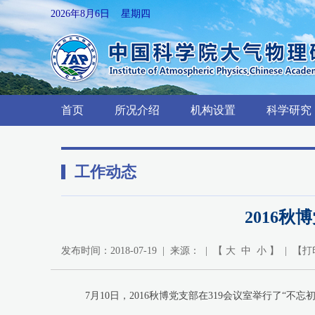
2026年8月6日 星期四
首页
所况介绍
机构设置
科学研究
工作动态
2016
发布时间：2018-07-19 | 来源： | 【
大
中
小
】 | 【
打
7
月
10
日，
2016
秋博党支部在
319
会议室举行了“不忘