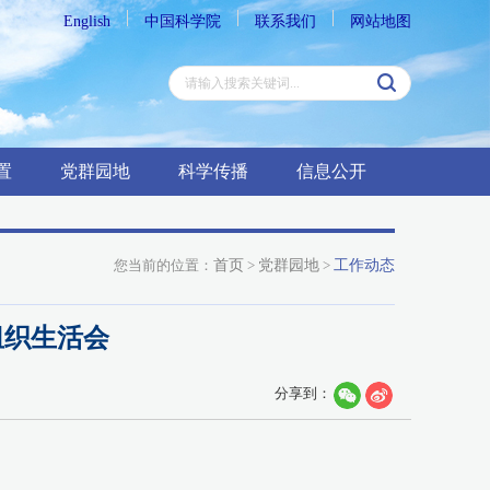
English
中国科学院
联系我们
网站地图
置
党群园地
科学传播
信息公开
您当前的位置：
首页
>
党群园地
>
工作动态
组织生活会
分享到：