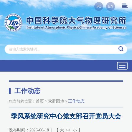
PC
EN
Toggl
navig
工作动态
您当前的位置：
首页
>
党群园地
>
工作动态
季风系统研究中心党支部召开党员大会
发布时间：2026-06-18 | 【
大
中
小
】