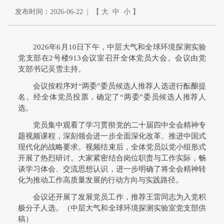
发布时间：2026-06-22 | 【
大
中
小
】
2026年6月10日下午，中层大气和全球环境探测实验
党支部在2号楼913会议室召开全体党员大会。会议由党
支部书记吴雪主持。
会议按程序对“两委”委员候选人推荐人选进行酝酿提
名。经全体党员投票，确定了“两委”委员候选人推荐人
选。
党员集中观看了学习贯彻党的二十届四中全会精神专
题视频课程，深刻领会进一步全面深化改革、推进中国式
现代化的战略要求。视频结束后，全体党员以党小组形式
开展了热烈研讨。大家紧密结合岗位职责与工作实际，畅
谈学习体会、交流思想认识，进一步明确了将全会精神转
化为推动工作高质量发展的行动方向与实践路径。
会议还开展了发展党员工作，推荐王雷同志为入党积
极分子人选。（
中层大气和全球环境探测实验室党支部供
稿
）