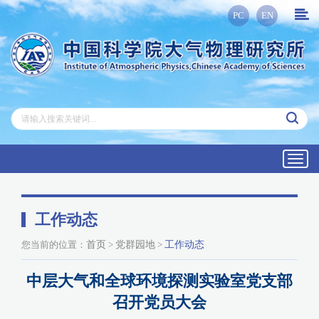
PC
EN
Toggl
navig
工作动态
您当前的位置：
首页
>
党群园地
>
工作动态
中层大气和全球环境探测实验室党支部
召开党员大会