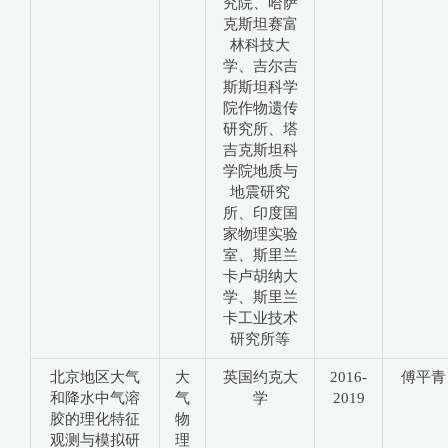
究院、哈萨
克斯坦赛富
林科技大
学、吉尔吉
斯斯坦科学
院作物遗传
研究所、塔
吉克斯坦科
学院地质与
地震研究
所、印度国
家物理实验
室、斯里兰
卡卢胡纳大
学、斯里兰
卡工业技术
研究所等
北京地区大气
大
英国约克大
2016-
傅平青
和降水中气溶
气
学
2019
胶的理化特征
物
观测与模拟研
理