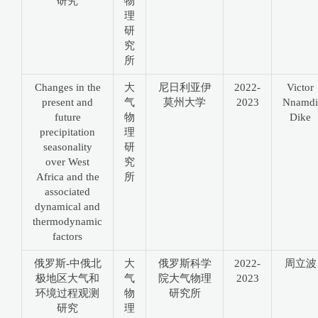
研究
物
理
研
究
所
Changes in the
大
尼日利亚伊
2022-
Victor
present and
气
莫州大学
2023
Nnamdi
future
物
Dike
precipitation
理
seasonality
研
over West
究
Africa and the
所
associated
dynamical and
thermodynamic
factors
俄罗斯-中俄北
大
俄罗斯科学
2022-
周立波
极地区大气和
气
院大气物理
2023
环境过程观测
物
研究所
研究
理