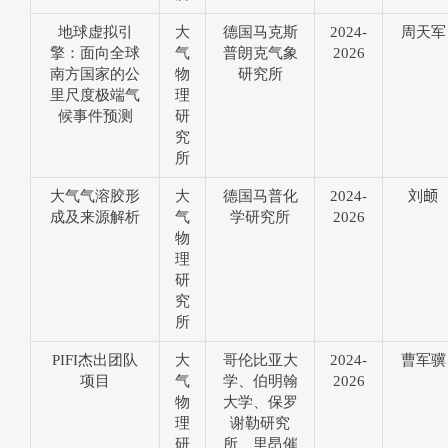
地球虚拟引
大
德国马克斯
2024-
周天军
擎：面向全球
气
普朗克气象
2026
南方国家的公
物
研究所
里尺度极端气
理
候事件预测
研
究
所
大气气溶胶形
大
德国马普化
2024-
刘𬱖
成及来源解析
气
学研究所
2026
物
理
研
究
所
PIFI杰出团队
大
哥伦比亚大
2024-
曹军骥
项目
气
学、伯明翰
2026
物
大学、保罗
理
谢勒研究
研
所、里昂催