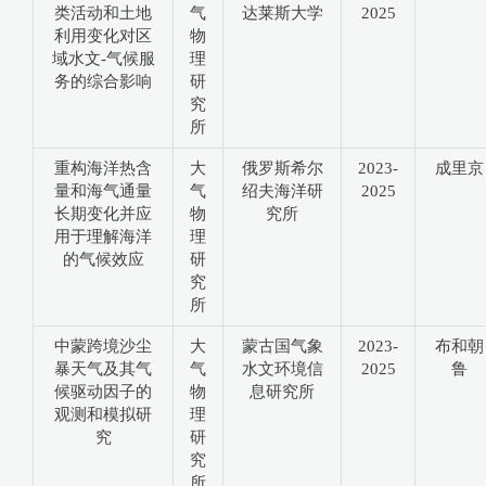
类活动和土地
气
达莱斯大学
2025
利用变化对区
物
域水文-气候服
理
务的综合影响
研
究
所
重构海洋热含
大
俄罗斯希尔
2023-
成里京
量和海气通量
气
绍夫海洋研
2025
长期变化并应
物
究所
用于理解海洋
理
的气候效应
研
究
所
中蒙跨境沙尘
大
蒙古国气象
2023-
布和朝
暴天气及其气
气
水文环境信
2025
鲁
候驱动因子的
物
息研究所
观测和模拟研
理
究
研
究
所