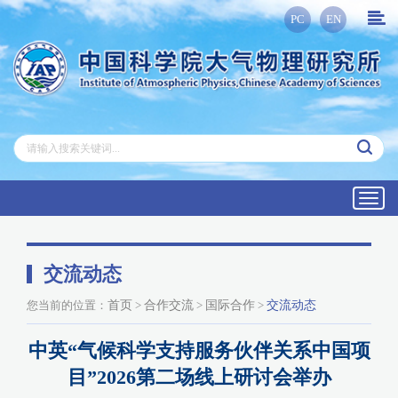
PC
EN
Toggl
navig
交流动态
您当前的位置：
首页
>
合作交流
>
国际合作
>
交流动态
中英“气候科学支持服务伙伴关系中国项
目”2026第二场线上研讨会举办