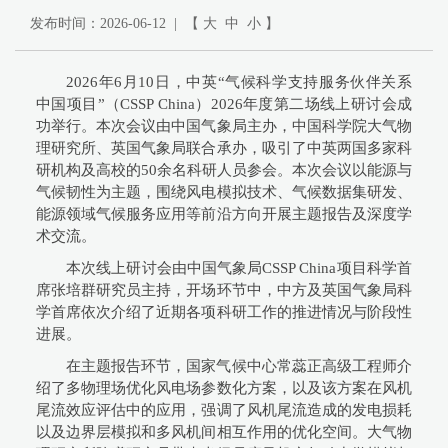
发布时间：2026-06-12 | 【
大
中
小
】
2026年6月10日，中英“气候科学支持服务伙伴关系
中国项目”（CSSP China）2026年度第二场线上研讨会成
功举行。本次会议由中国气象局主办，中国科学院大气物
理研究所、英国气象局联合承办，吸引了中英两国多家科
研机构及高校的50余名科研人员参会。本次会议以能源与
气候韧性为主题，围绕风电模拟技术、气候数据集研发、
能源领域气候服务应用等前沿方向开展主题报告及深度学
术交流。
本次线上研讨会由中国气象局CSSP China项目科学首
席张培群研究员主持，开场环节中，中方及英国气象局科
学首席依次介绍了近期各项科研工作的推进情况与阶段性
进展。
在主题报告环节，国家气候中心常蕊正高级工程师介
绍了多物理场优化风电场参数化方案，以及该方案在风机
尾流效应评估中的应用，强调了风机尾流造成的发电损耗
以及边界层模拟和多风机间相互作用的优化空间。大气物