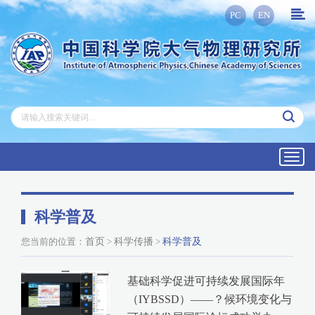
PC
EN
Toggl
navig
科学普及
您当前的位置：
首页
>
科学传播
>
科学普及
基础科学促进可持续发展国际年
（IYBSSD）——？候环境变化与