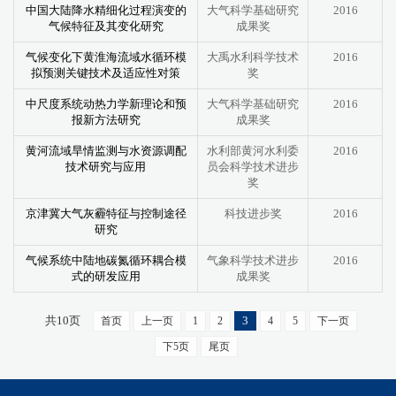
中国大陆降水精细化过程演变的
大气科学基础研究
2016
气候特征及其变化研究
成果奖
气候变化下黄淮海流域水循环模
大禹水利科学技术
2016
拟预测关键技术及适应性对策
奖
中尺度系统动热力学新理论和预
大气科学基础研究
2016
报新方法研究
成果奖
黄河流域旱情监测与水资源调配
水利部黄河水利委
2016
技术研究与应用
员会科学技术进步
奖
京津冀大气灰霾特征与控制途径
科技进步奖
2016
研究
气候系统中陆地碳氮循环耦合模
气象科学技术进步
2016
式的研发应用
成果奖
共10页
3
首页
上一页
1
2
4
5
下一页
下5页
尾页