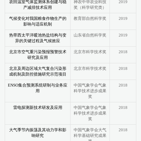
农田温室气体监测体系创建与稳
神农中华农业科技
2019
产减排技术应用
奖（科学研究类）
气候变化对我国粮食作物生产的
教育部自然科学奖
2019
影响与适应机制
热带西太平洋暖池热盐结构与变
山东省自然科学奖
2019
异的关键过程及气候效应
北京市空气重污染预报预警技术
北京市科学技术奖
2018
研究及应用
北京及周边区域大气复合污染形
北京市科学技术奖
2018
成机制及防控措施研究示范项目
ENSO集合预测系统研制与业务应
中国气象学会气象
2018
用
科学技术进步成果
奖
雷电探测新技术研发及应用
中国气象学会气象
2018
科学技术进步成果
奖
大气季节内振荡及其动力学和影
中国气象学会大气
2018
响研究
科学基础研究成果