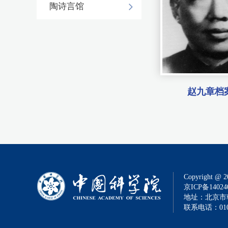
陶诗言馆
赵九章档
Copyright @ 2
京ICP备14024
地址：北京市朝
联系电话：010-