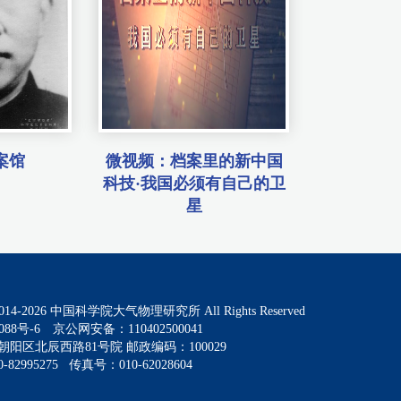
案馆
微视频：档案里的新中国
科技·我国必须有自己的卫
星
014-
2026
中国科学院大气物理研究所 All Rights Reserved
088号-6
京公网安备：110402500041
阳区北辰西路81号院 邮政编码：100029
82995275 传真号：010-62028604