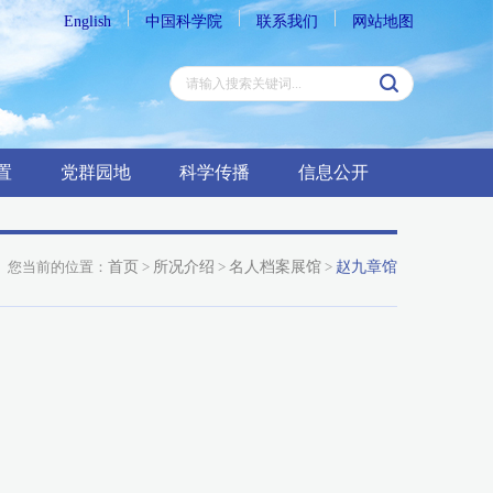
English
中国科学院
联系我们
网站地图
置
党群园地
科学传播
信息公开
您当前的位置：
首页
>
所况介绍
>
名人档案展馆
>
赵九章馆